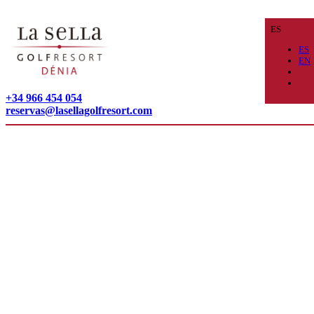
ES
ES
EN
+34 966 454 054
reservas@lasellagolfresort.com